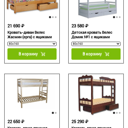
21 690 ₽
23 580 ₽
Кровать-диван Велес
Детская кровать Велес
Жасмин (ерга) с ящиками
Домик №1 с ящиками
В корзину
В корзину
22 650 ₽
25 290 ₽