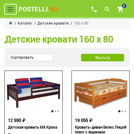
0
POSTELLI.
RU
Каталог
Детские кровати
160 х 80
Детские кровати 160 х 80
Фильтр
Сортировать:
12 590 ₽
19 055 ₽
Детская кровать МХ Кроха
Кровать-диван Велес Лицей
плюс с ящиками