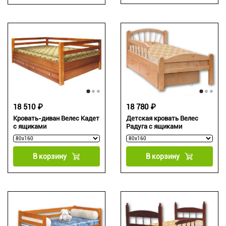
18 510 ₽
18 780 ₽
Кровать-диван Велес Кадет
Детская кровать Велес
с ящиками
Радуга с ящиками
В корзину
В корзину