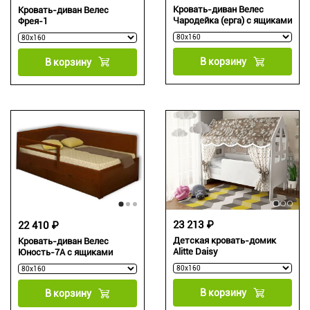
Кровать-диван Велес
Кровать-диван Велес
Чародейка (ерга) с ящиками
Фрея-1
В корзину
В корзину
23 213 ₽
22 410 ₽
Детская кровать-домик
Кровать-диван Велес
Alitte Daisy
Юность-7А с ящиками
В корзину
В корзину