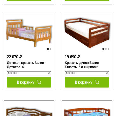
22 070 ₽
19 690 ₽
Детская кровать Велес
Кровать-диван Велес
Детство-4
Юность-5 с ящиками
В корзину
В корзину