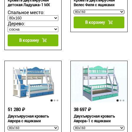
Кровать двухъярусная
Кровать двухъярусная
детская Ладушка-1 МХ
Велес Филя с ящиками
Спальное место:
В корзину
Дерево:
В корзину
51 280 ₽
38 697 ₽
Двухъярусная кровать
Двухъярусная кровать
Аврора с ящиками
Аврора-1 с ящиками