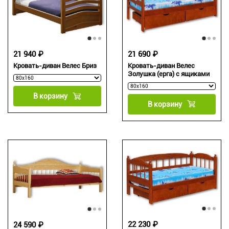
21 690 ₽
21 940 ₽
Кровать-диван Велес
Кровать-диван Велес Бриз
Золушка (ерга) с ящиками
В корзину
В корзину
22 230 ₽
24 590 ₽