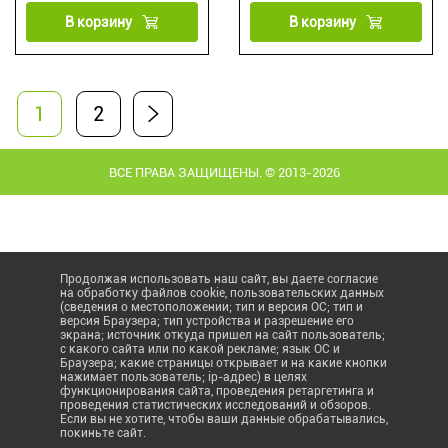
В корзину
В корзину
1
2
ВСЕ ПРАВА ЗАЩИЩЕНЫ. © 2013-2026
Продолжая использовать наш сайт, вы даете согласие
на обработку файлов cookie, пользовательских данных
(сведения о местоположении; тип и версия ОС; тип и
версия Браузера; тип устройства и разрешение его
экрана; источник откуда пришел на сайт пользователь;
с какого сайта или по какой рекламе; язык ОС и
Браузера; какие страницы открывает и на какие кнопки
нажимает пользователь; ip-адрес) в целях
функционирования сайта, проведения ретаргетинга и
проведения статистических исследований и обзоров.
Если вы не хотите, чтобы ваши данные обрабатывались,
покиньте сайт.