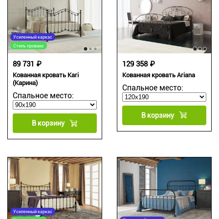
Усиленный каркас
Стиль прованс
129 358 ₽
89 731 ₽
Кованная кровать Ariana
Кованная кровать Kari
(Карина)
Спальное место:
Спальное место:
В корзину
В корзину
Усиленный каркас