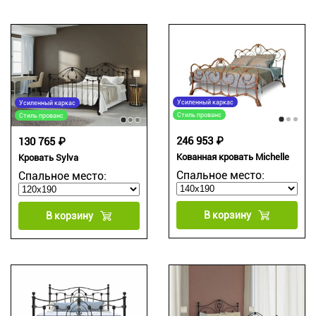
Усиленный каркас
Усиленный каркас
Стиль прованс
Стиль прованс
246 953 ₽
130 765 ₽
Кованная кровать Michelle
Кровать Sylva
Спальное место:
Спальное место:
В корзину
В корзину