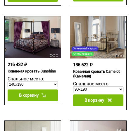
Усиленный каркас
Стиль прованс
216 432 ₽
136 622 ₽
Кованная кровать Sunshine
Кованная кровать Camelot
(Камелия)
Спальное место:
Спальное место:
В корзину
В корзину