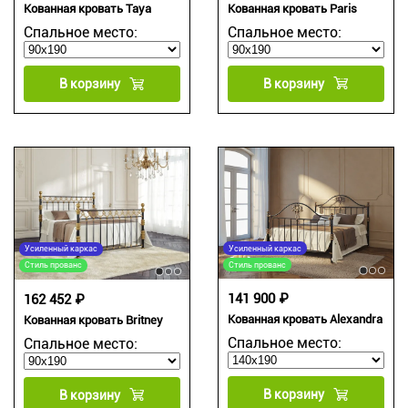
Кованная кровать Paris
Кованная кровать Taya
Спальное место:
Спальное место:
В корзину
В корзину
Усиленный каркас
Усиленный каркас
Стиль прованс
Стиль прованс
141 900 ₽
162 452 ₽
Кованная кровать Alexandra
Кованная кровать Britney
Спальное место:
Спальное место:
В корзину
В корзину