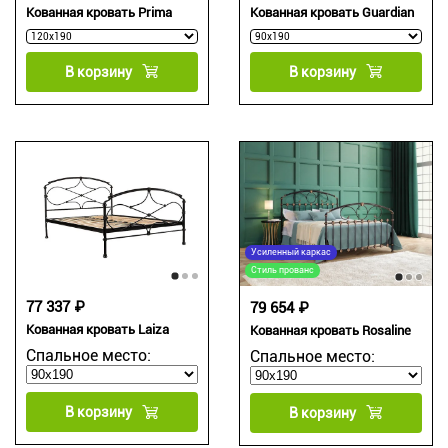
Кованная кровать Prima
Кованная кровать Guardian
В корзину
В корзину
Усиленный каркас
Стиль прованс
77 337 ₽
79 654 ₽
Кованная кровать Laiza
Кованная кровать Rosaline
Спальное место:
Спальное место:
В корзину
В корзину