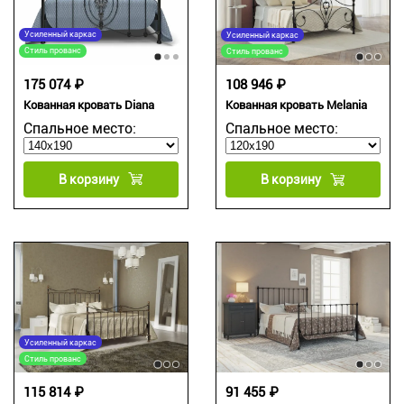
Усиленный каркас
Усиленный каркас
Стиль прованс
Стиль прованс
175 074 ₽
108 946 ₽
Кованная кровать Diana
Кованная кровать Melania
Спальное место:
Спальное место:
В корзину
В корзину
Усиленный каркас
Стиль прованс
91 455 ₽
115 814 ₽