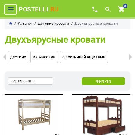
0
POSTELLI.
RU
Каталог
Детские кровати
Двухъярусные кровати
Двухъярусные кровати
десткие
из массива
с лестницей ящиками
Фильтр
Сортировать: