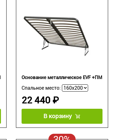
М
Основание металлическое EVF +ПМ
Спальное место:
22 440 ₽
В корзину
30%