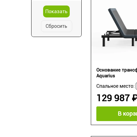
Сбросить
Основание транс
Aquarius
Спальное место:
129 987 
В корз