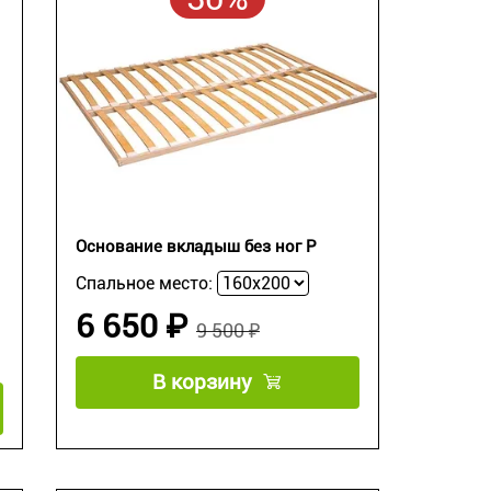
Основание вкладыш без ног P
Спальное место:
6 650 ₽
9 500 ₽
В корзину