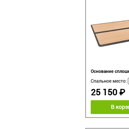
Основание сплош
Спальное место:
25 150 ₽
В корз