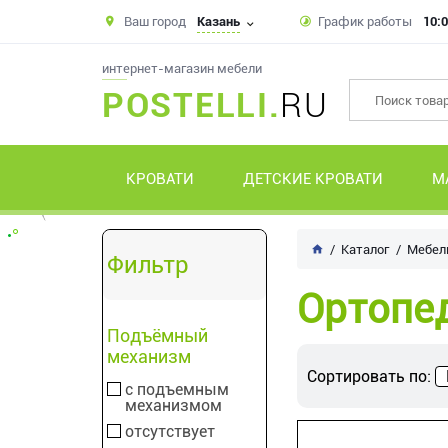
Ваш город
Казань
График работы
10:0
интернет-магазин мебели
POSTELLI.
RU
КРОВАТИ
ДЕТСКИЕ КРОВАТИ
М
Каталог
Мебель
Фильтр
Ортопе
Подъёмный
механизм
Сортировать по:
с подъемным
механизмом
отсутствует