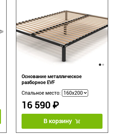
Основание металлическое
разборное EVF
Спальное место:
16 590 ₽
В корзину