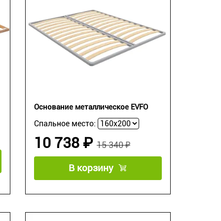
Основание металлическое EVFO
Спальное место:
10 738 ₽
15 340 ₽
В корзину