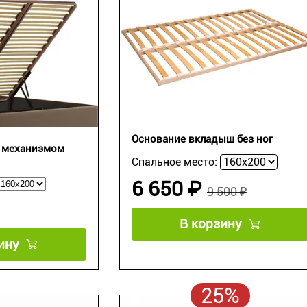
Основание вкладыш без ног
с механизмом
Спальное место:
6 650 ₽
9 500 ₽
В корзину
ину
25%