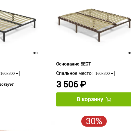
Основание БЕСТ
Спальное место:
3 506 ₽
ествует
В корзину
30%