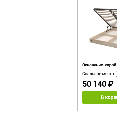
Основание-короб 
Спальное место:
50 140 ₽
В корз