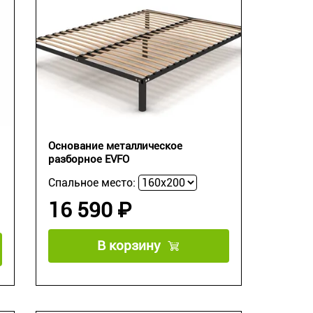
Основание металлическое
разборное EVFO
Спальное место:
16 590 ₽
В корзину