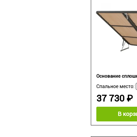
Основание сплош
Спальное место:
37 730 ₽
В корз