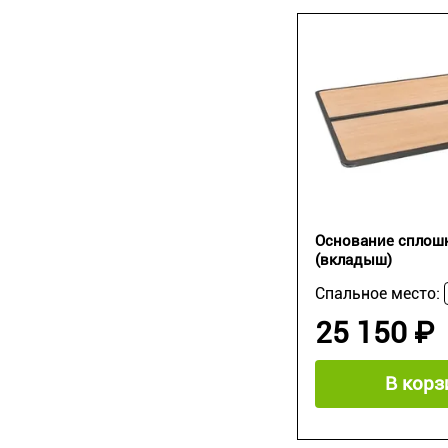
Основание сплошн
(вкладыш)
Спальное место:
25 150 ₽
В корз