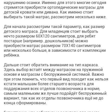
нарушению осанки. Именно для этого многие сегодня
стремятся приобрести ортопедические матрасы для
детской кровати или дивана. Как именно стоит
выбирать такой матрас, рассмотрим несколько ниже.
Для начала рассмотрим такой параметр, как размер
детского матраса. Для младенцев стоит выбрать
нечто размером 60Х120 сантиметров, для ребят
постарше (например. дошкольников) можно
приобрести матрас размером 70Х140 сантиметров
или несколько больше, в зависимости от комплекции
ребёнка.
Дальше стоит обратить внимание на тип каркаса.
Здесь выбор встаёт между матрасом на пружинной
основе и матрасом с беспружинной системой. Важно
при этом помнить, что первый вид походит как нельзя
кстати малышам более старшего возраста для
поддержания всех отделов позвоночника в норме,
самым маленьким же лучше подойдёт беспружинный
вариант, так как их отделы позвоночника ещё не до
конца сформированы.