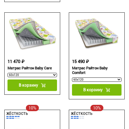
11 470 ₽
15 490 ₽
Матрас Райтон Baby Care
Матрас Райтон Baby
Comfort
В корзину
В корзину
10%
10%
ЖЁСТКОСТЬ
ЖЁСТКОСТЬ