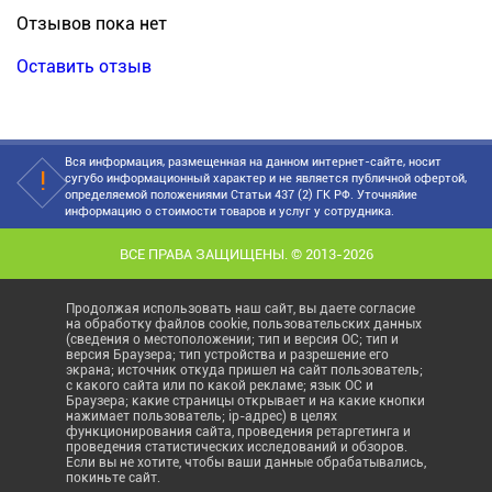
Отзывов пока нет
Оставить отзыв
Вся информация, размещенная на данном интернет-сайте, носит
сугубо информационный характер и не является публичной офертой,
определяемой положениями Статьи 437 (2) ГК РФ. Уточняйие
информацию о стоимости товаров и услуг у сотрудника.
ВСЕ ПРАВА ЗАЩИЩЕНЫ. © 2013-2026
Продолжая использовать наш сайт, вы даете согласие
на обработку файлов cookie, пользовательских данных
(сведения о местоположении; тип и версия ОС; тип и
версия Браузера; тип устройства и разрешение его
экрана; источник откуда пришел на сайт пользователь;
с какого сайта или по какой рекламе; язык ОС и
Браузера; какие страницы открывает и на какие кнопки
нажимает пользователь; ip-адрес) в целях
функционирования сайта, проведения ретаргетинга и
проведения статистических исследований и обзоров.
Если вы не хотите, чтобы ваши данные обрабатывались,
покиньте сайт.