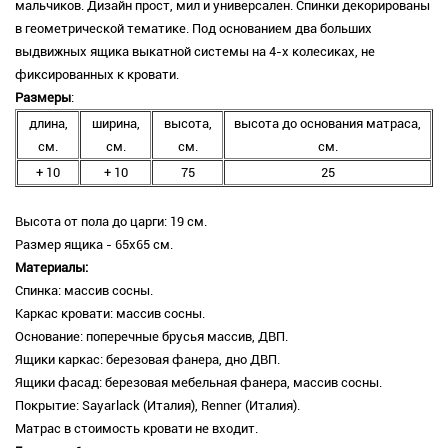
мальчиков. Дизайн прост, мил и универсален. Спинки декорированы
в геометрической тематике. Под основанием два больших
выдвижных ящика выкатной системы на 4-х колесиках, не
фиксированных к кровати.
Размеры
:
длина,
ширина,
высота,
высота до основания матраса,
см.
см.
см.
см.
+ 10
+ 10
75
25
Высота от пола до царги: 19 см.
Размер ящика - 65х65 см.
Материалы:
Спинка: массив сосны.
Каркас кровати: массив сосны.
Основание: поперечные брусья массив, ДВП.
Ящики каркас: березовая фанера, дно ДВП.
Ящики фасад: березовая мебельная фанера, массив сосны.
Покрытие: Sayarlack (Италия), Renner (Италия).
Матрас в стоимость кровати не входит.