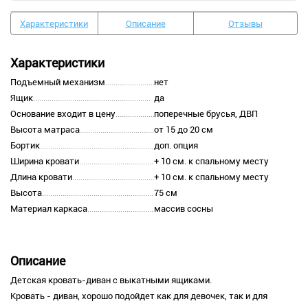
Характеристики
Описание
Отзывы
Характеристики
Подъемный механизм
нет
Ящик
да
Основание входит в цену
поперечные брусья, ДВП
Высота матраса
от 15 до 20 см
Бортик
доп. опция
Ширина кровати
+ 10 см. к спальному месту
Длина кровати
+ 10 см. к спальному месту
Высота
75 см
Материал каркаса
массив сосны
Описание
Детская кровать-диван с выкатными ящиками.
Кровать - диван, хорошо подойдет как для девочек, так и для