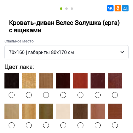
Кровать-диван Велес Золушка (ерга)
с ящиками
Спальное место
Цвет лака: