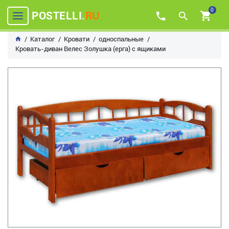
0
POSTELLI.
RU
Каталог
Кровати
односпальные
Кровать-диван Велес Золушка (ерга) с ящиками