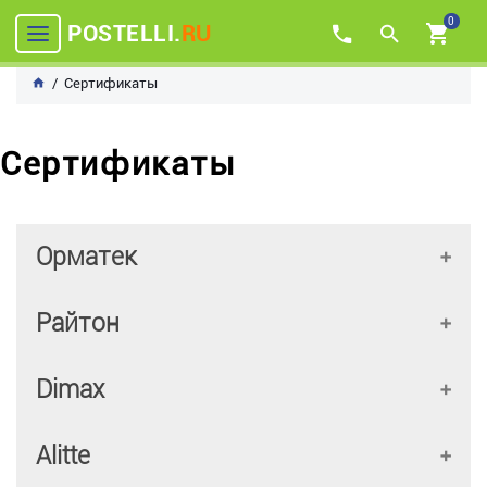
0
POSTELLI.
RU
Сертификаты
Сертификаты
Орматек
Райтон
Dimax
Alitte