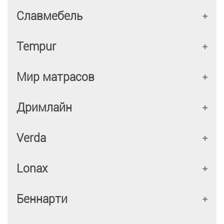
Славмебель
Tempur
Мир матрасов
Дримлайн
Verda
Lonax
Беннарти