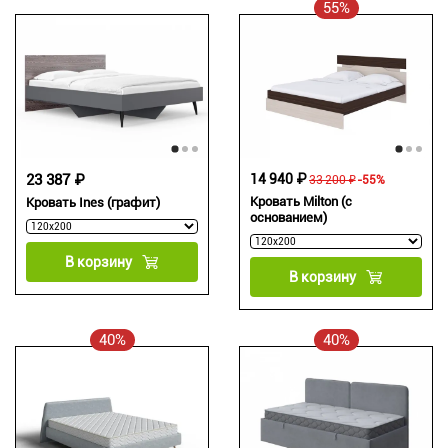
55%
23 387 ₽
14 940 ₽
33 200 ₽
-55%
Кровать Milton (с
Кровать Ines (графит)
основанием)
В корзину
В корзину
40%
40%