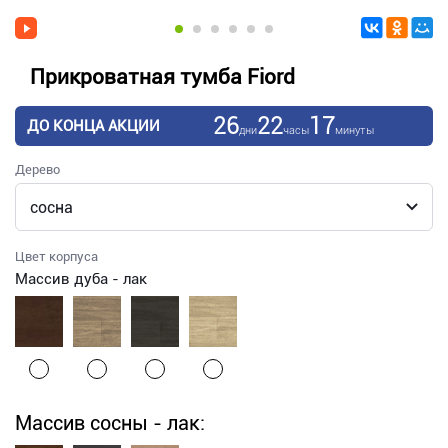
Прикроватная тумба Fiord
26
22
17
ДО КОНЦА АКЦИИ
дни
часы
минуты
Дерево
Цвет корпуса
Массив дуба - лак
Массив сосны - лак: