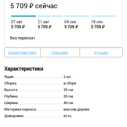
5 709 ₽ сейчас
07 авг
21 авг
04 сен
18 сен
5 709 ₽
5 709 ₽
5 709 ₽
5 709 ₽
Без переплат
Характеристики
Описание
Отзывы
Характеристики
Ящик
2 шт.
Сборка
в сборе
Высота
35 см.
Глубина
55 см.
Ширина
40 см.
Материал каркаса
массив дерева
Доводчики
есть