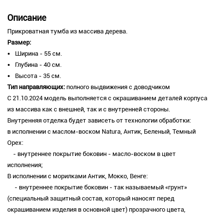
Описание
Прикроватная тумба из массива дерева.
Размер:
Ширина - 55 см.
Глубина - 40 см.
Высота - 35 см.
Тип направляющих:
полного выдвижения с доводчиком
С 21.10.2024 модель выполняется с окрашиванием деталей корпуса
из массива как с внешней, так и с внутренней стороны.
Внутренняя отделка будет зависеть от технологии обработки:
в исполнении с маслом-воском Natura, Антик, Беленый, Темный
Орех:
- внутреннее покрытие боковин - масло-воском в цвет
исполнения;
В исполнении с морилками Антик, Мокко, Венге:
- внутреннее покрытие боковин - так называемый «грунт»
(специальный защитный состав, который наносят перед
окрашиванием изделия в основной цвет) прозрачного цвета,