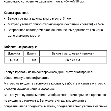
колесиках, которые не царапают пол, глубиной 18 см.
Характеристики:
Высота от пола до спального места: 34 см.
Матрас утопает относительно царги (боковины кровати) на 6 см.
Встроенное ортопедическое основание. выдерживает 150 кг на
одно спальное место
Габаритные размеры:
Ширина
Длина
Высота изголовья / изножья
+8 см
+ 8 см
85 / 75 см.
Корпус кровати из высокопрочного ДСП. Материал прошел
обязательную сертификацию.
Матрас не входит в стоимость кровати, выбрать и купить матрас к
кровати можно в нашем магазине.
Вся сопутствующая мебель, изображенная в интерьере с кроватью,
не входит в стоимость. Вы можете отдельно докупить
понравившиеся предметы мебели, предварительно уточнив наличие