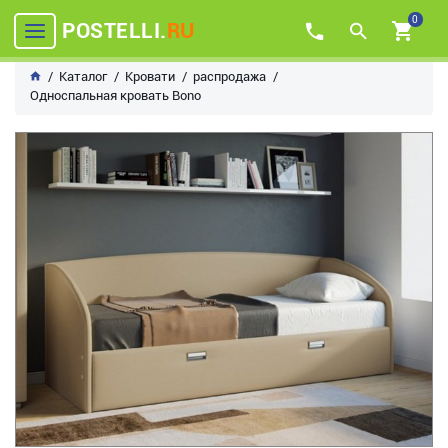
0
POSTELLI.
RU
Каталог
Кровати
распродажа
Односпальная кровать Bono