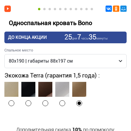
Односпальная кровать Bono
25
7
35
ДО КОНЦА АКЦИИ
дни
часы
минуты
Спальное место
Экокожа Terra (гарантия 1,5 года) :
Дополнительная скидка
10%
по промокоду: