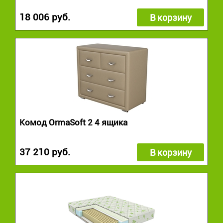
18 006 руб.
В корзину
Комод OrmaSoft 2 4 ящика
37 210 руб.
В корзину