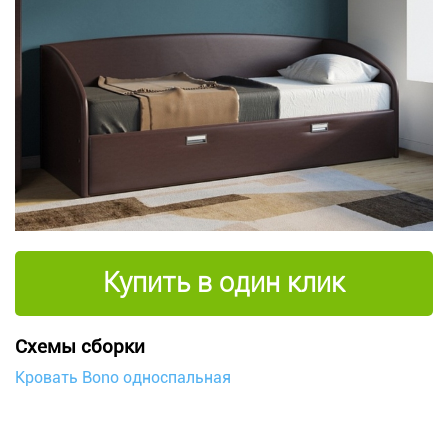
Купить в один клик
Схемы сборки
Кровать Bono односпальная