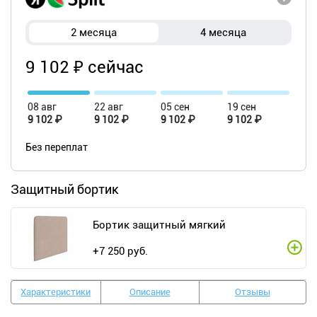
2 месяца
4 месяца
9 102 ₽ сейчас
08 авг
22 авг
05 сен
19 сен
9 102 ₽
9 102 ₽
9 102 ₽
9 102 ₽
Без переплат
Защитный бортик
Бортик защитный мягкий
+
7 250
руб.
Характеристики
Описание
Отзывы