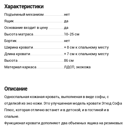
Характеристики
Подъемный механизм
нет
Ящик
да
Основание входит в цену
да
Высота матраса
10-25 см
Бортик
нет
Ширина кровати
+ 8 см к спальному месту
Длина кровати
+ 7 см к спальному месту
Высота
86 см
Материал каркаса
ЛДСП, экокожа
Описание
Односпальная кожаная кровать, выполненая в виде софы, с
отделкой из эко кожи. Это улучшенная модель кровати Этюд Софа
Плюс, которая отлично встанет и в детской, и в гостиной и в
спальне.
Функционал кровати дополняют два объемных ящика на резиновых