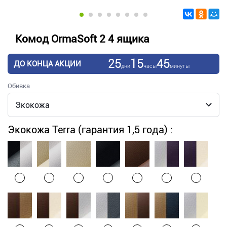
Комод OrmaSoft 2 4 ящика
25
15
45
ДО КОНЦА АКЦИИ
дни
часы
минуты
Обивка
Экокожа Terra (гарантия 1,5 года) :