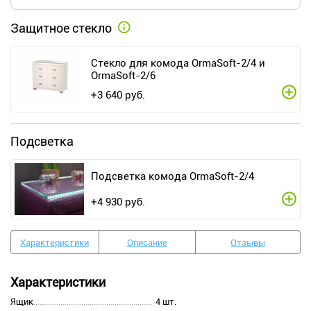
Защитное стекло
Стекло для комода OrmaSoft-2/4 и
OrmaSoft-2/6
+
3 640
руб.
Подсветка
Подсветка комода OrmaSoft-2/4
+
4 930
руб.
Характеристики
Описание
Отзывы
Характеристики
Ящик
4 шт.