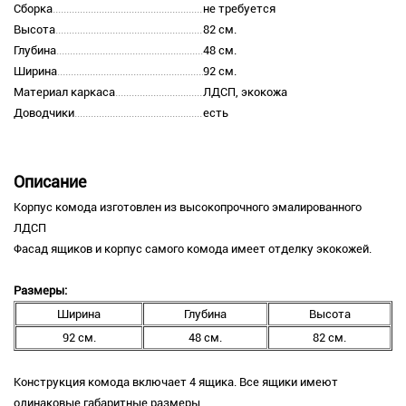
Сборка
не требуется
Высота
82 см.
Глубина
48 см.
Ширина
92 см.
Материал каркаса
ЛДСП, экокожа
Доводчики
есть
Описание
Корпус комода изготовлен из высокопрочного эмалированного
ЛДСП
Фасад ящиков и корпус самого комода имеет отделку экокожей.
Размеры:
Ширина
Глубина
Высота
92 см.
48 см.
82 см.
Конструкция комода включает 4 ящика. Все ящики имеют
одинаковые габаритные размеры.