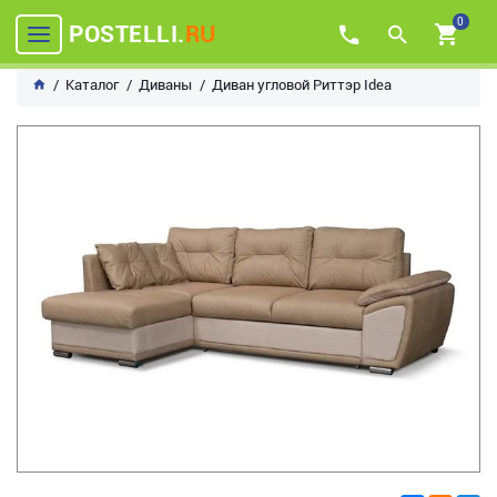
0
POSTELLI.
RU
Каталог
Диваны
Диван угловой Риттэр Idea