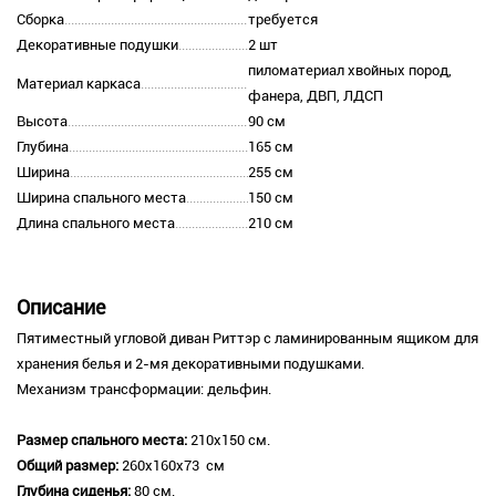
Сборка
требуется
Декоративные подушки
2 шт
пиломатериал хвойных пород,
Материал каркаса
фанера, ДВП, ЛДСП
Высота
90 см
Глубина
165 см
Ширина
255 см
Ширина спального места
150 см
Длина спального места
210 см
Описание
Пятиместный угловой диван Риттэр с ламинированным ящиком для
хранения белья и 2-мя декоративными подушками.
Механизм трансформации: дельфин.
Размер спального места:
210х150 см.
Общий размер:
260х160х73 см
Глубина сиденья:
80 см.