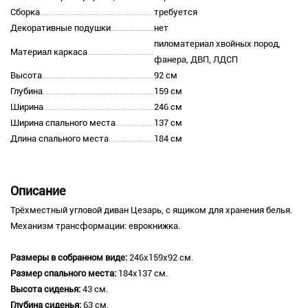
Сборка
требуется
Декоративные подушки
нет
пиломатериал хвойных пород,
Материал каркаса
фанера, ДВП, ЛДСП
Высота
92 см
Глубина
159 см
Ширина
246 см
Ширина спального места
137 см
Длина спального места
184 см
Описание
Трёхместный угловой диван Цезарь, с ящиком для хранения белья.
Механизм трансформации: еврокнижка.
Размеры в собранном виде:
246х159х92 см.
Размер спального места:
184х137 см.
Высота сиденья:
43 см.
Глубина сиденья:
63 см.