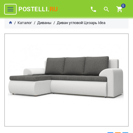
0
POSTELLI.
RU
Каталог
Диваны
Диван угловой Цезарь Idea