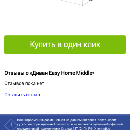
Купить в один клик
Отзывы о «Диван Easy Home Middle»
Отзывов пока нет
Оставить отзыв
Вся информация, размещенная на данном интернет-сайте, носит
сугубо информационный характер и не является публичной офертой,
определяемой положениями Статьи 437 (2) ГК РФ. Уточняйие