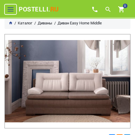
0
POSTELLI.
RU
Каталог
Диваны
Диван Easy Home Middle