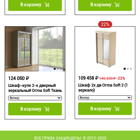
В корзину
В корзину
22%
124 050 ₽
109 458 ₽
140 330 ₽
-22%
Шкаф 2х дв Orma Soft 2 (1
Шкаф-купе 2-х дверный
зеркало)
зеркальный Orma Soft Ткань
В корзину
В корзину
ВСЕ ПРАВА ЗАЩИЩЕНЫ. © 2013-2026