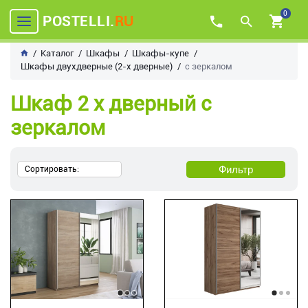
0
POSTELLI.
RU
Каталог
Шкафы
Шкафы-купе
Шкафы двухдверные (2-х дверные)
с зеркалом
Шкаф 2 х дверный с
зеркалом
Фильтр
Сортировать: