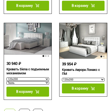
В корзину
В корзину
30 940 ₽
39 954 ₽
Кровать Siena с подъемным
Кровать Аврора Лонакс с
механизмом
ПМ
В корзину
В корзину