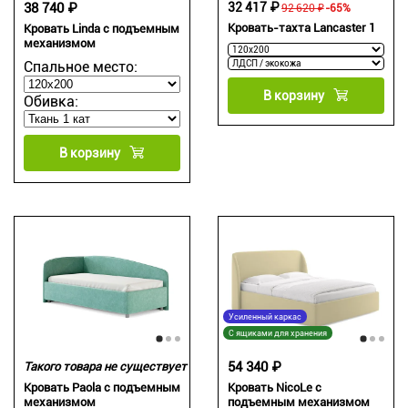
38 740 ₽
32 417 ₽
92 620 ₽
-65%
Кровать-тахта Lancaster 1
Кровать Linda с подъемным
механизмом
Спальное место:
В корзину
Обивка:
В корзину
Усиленный каркас
С ящиками для хранения
54 340 ₽
Такого товара не существует
Кровать Paola с подъемным
Кровать NicoLe c
механизмом
подъемным механизмом