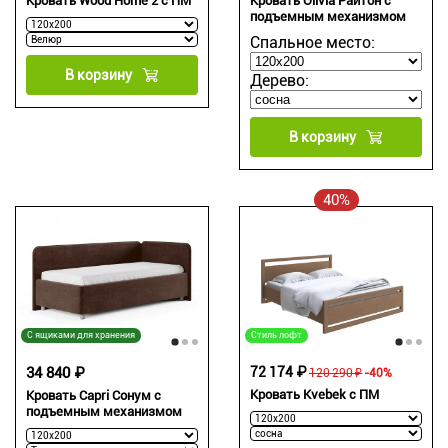
Кровать Wood Home 2 с ПМ
Кровать Olivia Райтон с
подъемным механизмом
Спальное место:
В корзину
Дерево:
В корзину
40%
С ящиками для хранения
Стиль лофт
34 840 ₽
72 174 ₽
120 290 ₽
-40%
Кровать Kvebek с ПМ
Кровать Capri Сонум с
подъемным механизмом