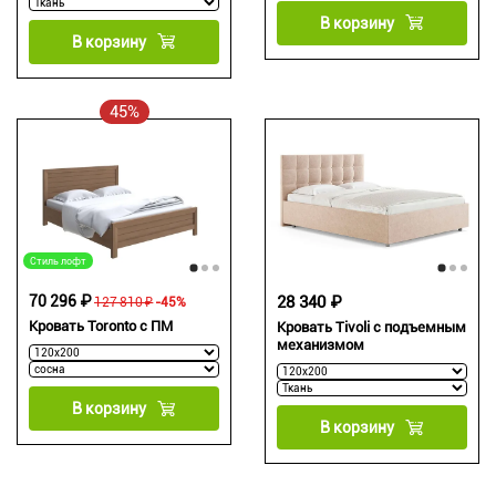
В корзину
В корзину
45%
Стиль лофт
70 296 ₽
28 340 ₽
127 810 ₽
-45%
Кровать Toronto с ПМ
Кровать Tivoli с подъемным
механизмом
В корзину
В корзину