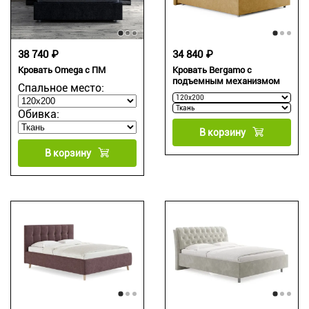
38 740 ₽
34 840 ₽
Кровать Omega с ПМ
Кровать Bergamo с
подъемным механизмом
Спальное место:
Обивка:
В корзину
В корзину