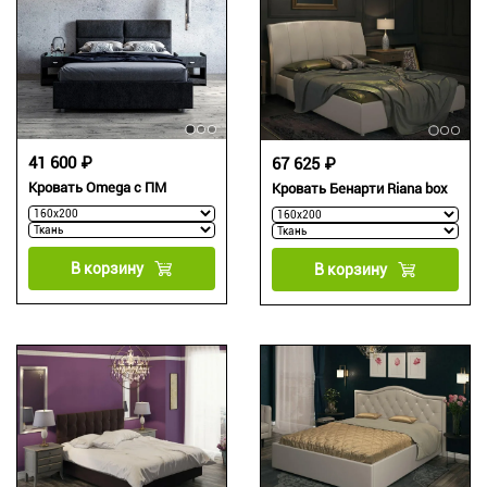
41 600 ₽
67 625 ₽
Кровать Omega с ПМ
Кровать Бенарти Riana box
В корзину
В корзину