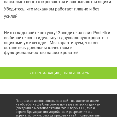
насколько легко открываются и закрываются ящики.
Убедитесь, что механизм работает плавно и без
усилий.
Не откладывайте покупку! Заходите на сайт Postelli и
выбирайте свою идеальную двуспальную кровать с
ящиками уже сегодня. Мы гарантируем, что вы
останетесь довольны качеством и
функциональностью наших кроватей.
ВСЕ ПРАВА ЗАЩИЩЕНЫ. © 2013-2026
Продолжая использовать наш сайт, вы даете согласие
на обработку файлов cookie, пользовательских данных
(сведения о местоположении; тип и версия ОС; тип и
версия Браузера; тип устройства и разрешение его
экрана; источник откуда пришел на сайт пользователь;