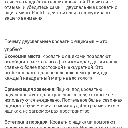
качество и удобство наших кроватей. Прочитайте
отзывы и убедитесь сами – двуспальные кровати с
ящиками от Postelli действительно заслуживают
вашего внимания.
Почему двуспальные кровати с ящиками – это
удобно?
Экономия места
: Кровати с ящиками позволяют
освободить место в шкафах и комодах, делая вашу
спальню более просторной и аккуратной. Это
особенно важно для небольших помещений, где
каждый квадратный метр на вес золота.
Организация хранения
: Ящики под кроватью –
идеальное место для хранения вещей, которые не
используются ежедневно. Постельное белье, сезонная
одежда, обувь – все это можно удобно разместить в
ящиках, не загромождая пространство.
Эстетика и порядок
: Кровати с ящиками помогают
поддерживать порядок в спальне. Все вещи находятся