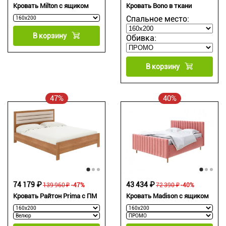
Кровать Milton с ящиком
Кровать Bono в ткани
Спальное место:
В корзину
Обивка:
В корзину
47%
40%
74 179 ₽
43 434 ₽
139 960 ₽
-47%
72 390 ₽
-40%
Кровать Райтон Prima с ПМ
Кровать Madison с ящиком