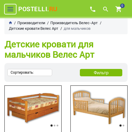
0
POSTELLI.
RU
Производители
Производитель Велес-Арт
Детские кровати Велес Арт
для мальчиков
Детские кровати для
мальчиков Велес Арт
Фильтр
Сортировать: