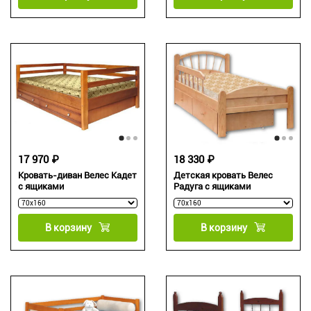
17 970 ₽
18 330 ₽
Кровать-диван Велес Кадет
Детская кровать Велес
с ящиками
Радуга с ящиками
В корзину
В корзину