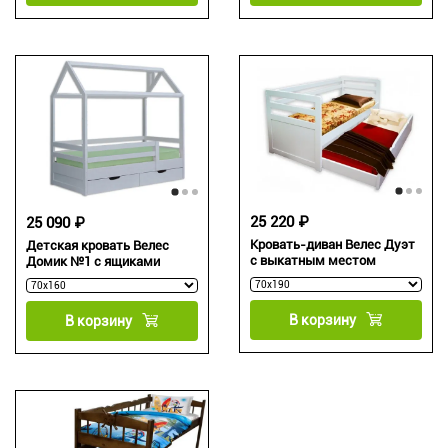
25 220 ₽
25 090 ₽
Кровать-диван Велес Дуэт
Детская кровать Велес
с выкатным местом
Домик №1 с ящиками
В корзину
В корзину