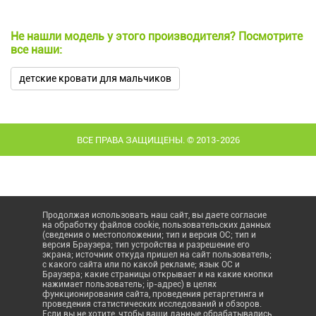
Не нашли модель у этого производителя? Посмотрите
все наши:
детские кровати для мальчиков
ВСЕ ПРАВА ЗАЩИЩЕНЫ. © 2013-2026
Продолжая использовать наш сайт, вы даете согласие
на обработку файлов cookie, пользовательских данных
(сведения о местоположении; тип и версия ОС; тип и
версия Браузера; тип устройства и разрешение его
экрана; источник откуда пришел на сайт пользователь;
с какого сайта или по какой рекламе; язык ОС и
Браузера; какие страницы открывает и на какие кнопки
нажимает пользователь; ip-адрес) в целях
функционирования сайта, проведения ретаргетинга и
проведения статистических исследований и обзоров.
Если вы не хотите, чтобы ваши данные обрабатывались,