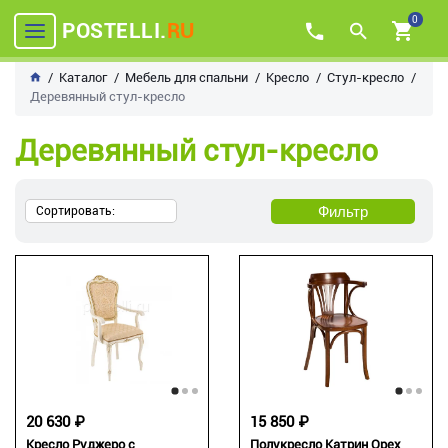
0
POSTELLI.
RU
Каталог
Мебель для спальни
Кресло
Стул-кресло
Деревянный стул-кресло
Деревянный стул-кресло
Фильтр
Сортировать:
20 630 ₽
15 850 ₽
Кресло Руджеро с
Полукресло Катрин Орех