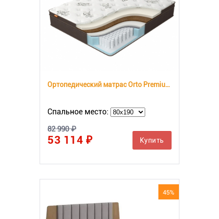
Ортопедический матрас Orto Premium Middle
Спальное место:
82 990 ₽
53 114 ₽
Купить
45%