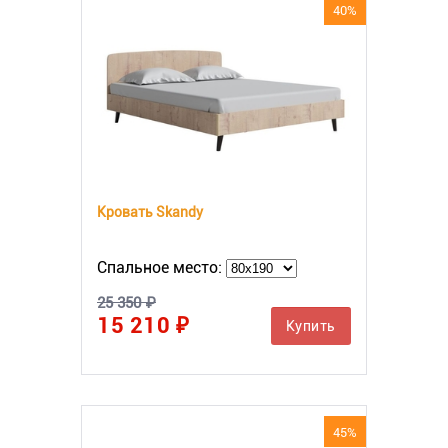
40%
Кровать Skandy
Спальное место:
25 350 ₽
15 210 ₽
Купить
45%