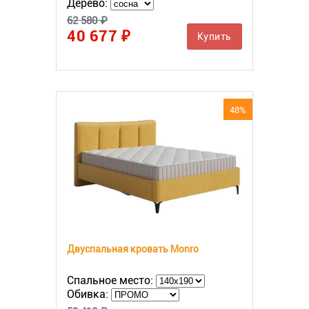
Дерево:
62 580 ₽
40 677 ₽
Купить
48%
Двуспальная кровать Monro
Спальное место:
Обивка: