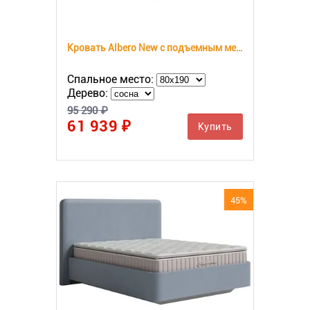
Кровать Albero New с подъемным механизмом
Спальное место:
Дерево:
95 290 ₽
61 939 ₽
Купить
45%