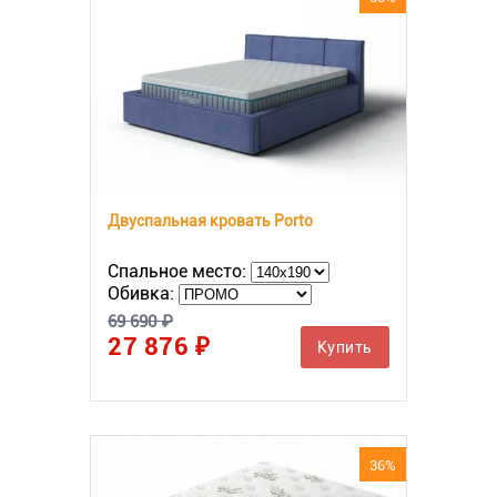
Двуспальная кровать Porto
Спальное место:
Обивка:
69 690 ₽
27 876 ₽
Купить
36%