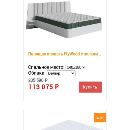
Парящая кровать FlyWood с полками (береза)
Спальное место:
Обивка:
205 590 ₽
113 075 ₽
Купить
43%