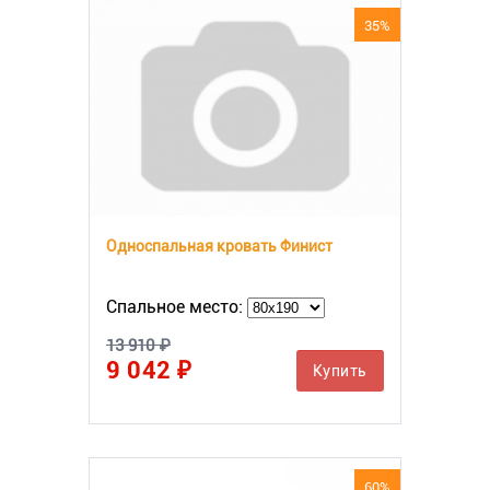
35%
Односпальная кровать Финист
Спальное место:
13 910 ₽
9 042 ₽
Купить
60%