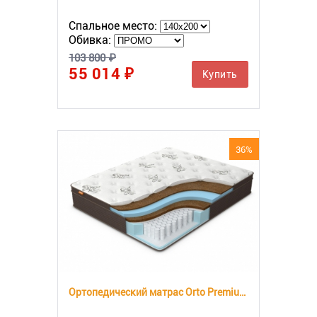
Спальное место:
Обивка:
103 800 ₽
55 014 ₽
Купить
36%
Ортопедический матрас Orto Premium Hard