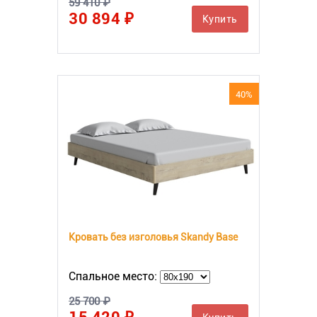
59 410 ₽
30 894 ₽
Купить
40%
Кровать без изголовья Skandy Base
Спальное место:
25 700 ₽