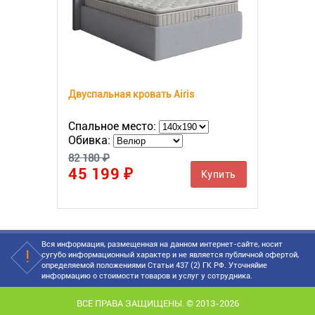
Двуспальная кровать Airis
Спальное место:
Обивка:
82 180 ₽
45 199 ₽
Купить
Вся информация, размещенная на данном интернет-сайте, носит
сугубо информационный характер и не является публичной офертой,
определяемой положениями Статьи 437 (2) ГК РФ. Уточняйие
информацию о стоимости товаров и услуг у сотрудника.
ВСЕ ПРАВА ЗАЩИЩЕНЫ. © 2013-2026