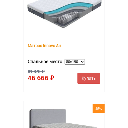
Матрас Innovo Air
Спальное место:
81 870 ₽
46 666 ₽
Купить
45%