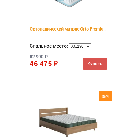
Ортопедический матрас Orto Premium Memory
Спальное место:
82 990 ₽
46 475 ₽
Купить
35%