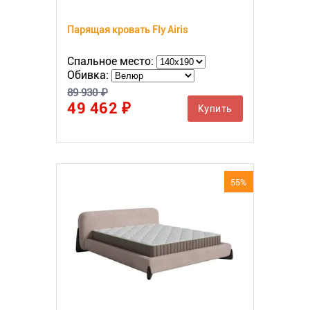
Парящая кровать Fly Airis
Спальное место:
Обивка:
89 930 ₽
49 462 ₽
Купить
55%