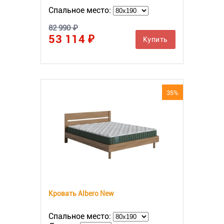
Спальное место:
82 990 ₽
53 114 ₽
Купить
35%
Кровать Albero New
Спальное место: