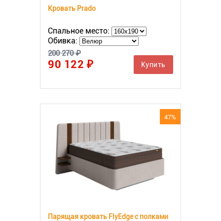
Кровать Prado
Спальное место:
Обивка:
200 270 ₽
90 122 ₽
Купить
47%
Парящая кровать FlyEdge с полками