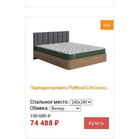
43%
Парящая кровать FlyWood Lite (сосна)
Спальное место:
Обивка:
130 680 ₽
74 488 ₽
Купить