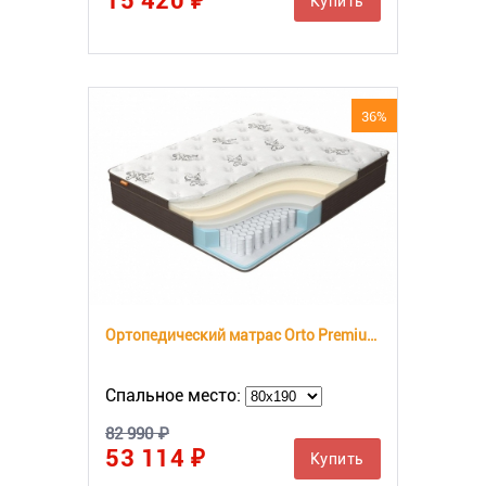
15 420 ₽
Купить
36%
Ортопедический матрас Orto Premium Soft
Спальное место:
82 990 ₽
53 114 ₽
Купить