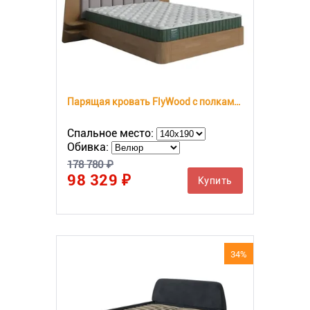
Парящая кровать FlyWood с полками (сосна)
Спальное место:
Обивка:
178 780 ₽
98 329 ₽
Купить
34%