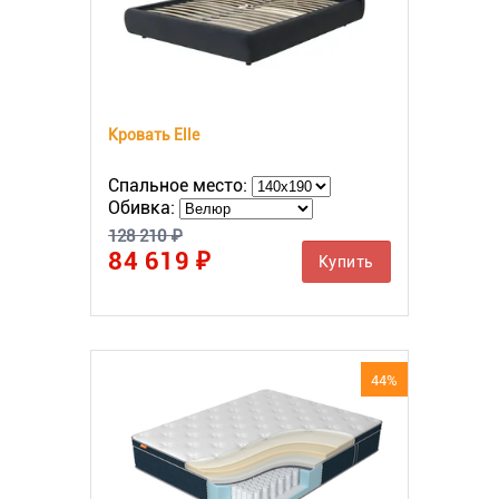
Кровать Elle
Спальное место:
Обивка:
128 210 ₽
84 619 ₽
Купить
44%