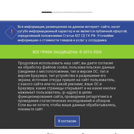
звездочных...
тех,...
топ продаж весн...
Вся информация, размещенная на данном интернет-сайте, носит
сугубо информационный характер и не является публичной офертой,
определяемой положениями Статьи 437 (2) ГК РФ. Уточняйие
информацию о стоимости товаров и услуг у сотрудника.
ВСЕ ПРАВА ЗАЩИЩЕНЫ. © 2013-2026
Продолжая использовать наш сайт, вы даете согласие
на обработку файлов cookie, пользовательских данных
(сведения о местоположении; тип и версия ОС; тип и
версия Браузера; тип устройства и разрешение его
экрана; источник откуда пришел на сайт пользователь;
с какого сайта или по какой рекламе; язык ОС и
Браузера; какие страницы открывает и на какие кнопки
нажимает пользователь; ip-адрес) в целях
функционирования сайта, проведения ретаргетинга и
проведения статистических исследований и обзоров.
Если вы не хотите, чтобы ваши данные обрабатывались,
покиньте сайт.
Я согласен