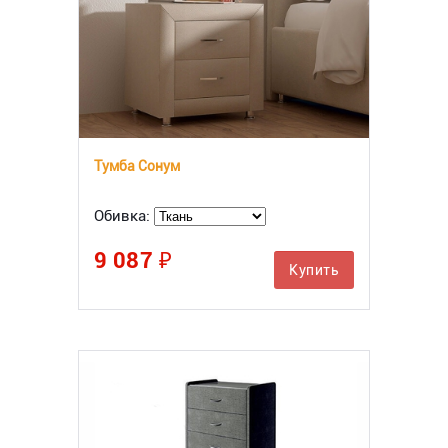
Тумба Сонум
Обивка:
9 087 ₽
Купить