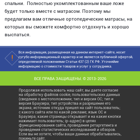
спальни. Полностью укомплектованным ваше ложе
будет только вместе с матрасом. Поэтому мы
предлагаем вам отличные ортопедические матрасы, на
которых вы сможете комфортно отдохнуть и хорошо
выспаться.
Вся информация, размещенная на данном интернет-сайте, носит
сугубо информационный характер и не является публичной офертой,
определяемой положениями Статьи 437 (2) ГК РФ. Уточняйие
информацию о стоимости товаров и услуг у сотрудника.
ВСЕ ПРАВА ЗАЩИЩЕНЫ. © 2013-2026
Продолжая использовать наш сайт, вы даете согласие
на обработку файлов cookie, пользовательских данных
(сведения о местоположении; тип и версия ОС; тип и
версия Браузера; тип устройства и разрешение его
экрана; источник откуда пришел на сайт пользователь;
с какого сайта или по какой рекламе; язык ОС и
Браузера; какие страницы открывает и на какие кнопки
нажимает пользователь; ip-адрес) в целях
функционирования сайта, проведения ретаргетинга и
проведения статистических исследований и обзоров.
Если вы не хотите, чтобы ваши данные обрабатывались,
покиньте сайт.