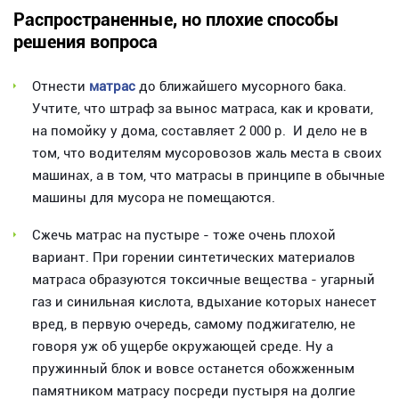
Распространенные, но плохие способы
решения вопроса
Отнести
матрас
до ближайшего мусорного бака.
Учтите, что штраф за вынос матраса, как и кровати,
на помойку у дома, составляет 2 000 р. И дело не в
том, что водителям мусоровозов жаль места в своих
машинах, а в том, что матрасы в принципе в обычные
машины для мусора не помещаются.
Сжечь матрас на пустыре - тоже очень плохой
вариант. При горении синтетических материалов
матраса образуются токсичные вещества - угарный
газ и синильная кислота, вдыхание которых нанесет
вред, в первую очередь, самому поджигателю, не
говоря уж об ущербе окружающей среде. Ну а
пружинный блок и вовсе останется обожженным
памятником матрасу посреди пустыря на долгие