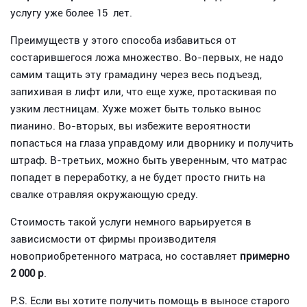
услугу уже более 15 лет.
Преимуществ у этого способа избавиться от
состарившегося ложа множество. Во-первых, не надо
самим тащить эту грамадину через весь подъезд,
запихивая в лифт или, что еще хуже, протаскивая по
узким лестницам. Хуже может быть только вынос
пианино. Во-вторых, вы избежите вероятности
попасться на глаза управдому или дворнику и получить
штраф. В-третьих, можно быть уверенным, что матрас
попадет в переработку, а не будет просто гнить на
свалке отравляя окружающую среду.
Стоимость такой услуги немного варьируется в
зависисмости от фирмы производителя
новоприобретенного матраса, но составляет
примерно
2 000 р
.
P.S. Если вы хотите получить помощь в выносе старого