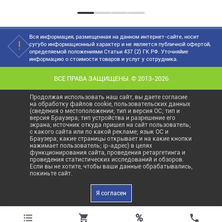
матраса. Поэтому...
Вся информация, размещенная на данном интернет-сайте, носит
сугубо информационный характер и не является публичной офертой,
определяемой положениями Статьи 437 (2) ГК РФ. Уточняйие
информацию о стоимости товаров и услуг у сотрудника.
ВСЕ ПРАВА ЗАЩИЩЕНЫ. © 2013-2026
Продолжая использовать наш сайт, вы даете согласие
на обработку файлов cookie, пользовательских данных
(сведения о местоположении; тип и версия ОС; тип и
версия Браузера; тип устройства и разрешение его
экрана; источник откуда пришел на сайт пользователь;
с какого сайта или по какой рекламе; язык ОС и
Браузера; какие страницы открывает и на какие кнопки
нажимает пользователь; ip-адрес) в целях
функционирования сайта, проведения ретаргетинга и
проведения статистических исследований и обзоров.
Если вы не хотите, чтобы ваши данные обрабатывались,
покиньте сайт.
Я согласен
%