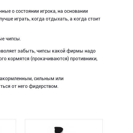
ные о состоянии игрока, на основании
учше играть, когда отдыхать, а когда стоит
ые чипсы.
позволяет забыть, чипсы какой фирмы надо
рого кормятся (прокачиваются) противники,
 накормленным, сильным или
ться от него фидерством.