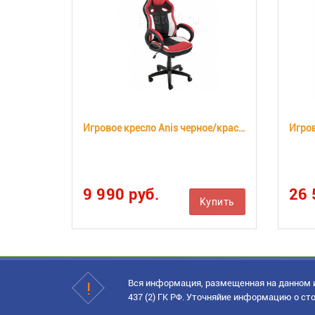
Игровое кресло Anis черное/красное/белое (Арт. 11324)
9 990 руб.
26 
Купить
Вся информация, размещенная на данном и
437 (2) ГК РФ. Уточняйие информацию о сто