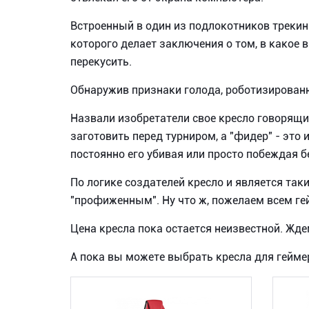
Встроенный в один из подлокотников трекин
которого делает заключения о том, в какое 
перекусить.
Обнаружив признаки голода, роботизированн
Назвали изобретатели свое кресло говорящим
заготовить перед турниром, а "фидер" - это
постоянно его убивая или просто побеждая б
По логике создателей кресло и является та
"профиженным". Ну что ж, пожелаем всем ге
Цена кресла пока остается неизвестной. Жд
А пока вы можете выбрать кресла для геймер