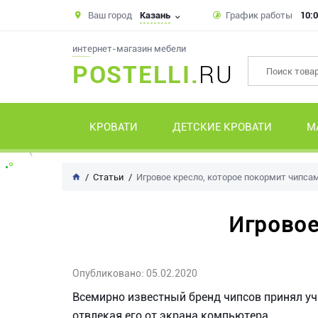
Ваш город
Казань
График работы
10:0
интернет-магазин мебели
POSTELLI.
RU
КРОВАТИ
ДЕТСКИЕ КРОВАТИ
М
Статьи
Игровое кресло, которое покормит чипсам
Игровое
Опубликовано: 05.02.2020
Всемирно известный бренд чипсов принял уч
отвлекая его от экрана компьютера.