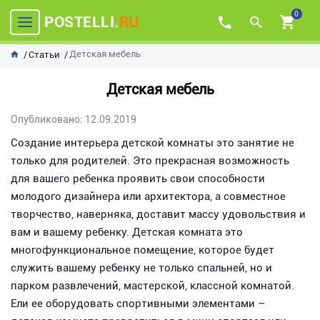
0
POSTELLI.
RU
Детская мебель
Статьи
Детская мебель
Опубликовано: 12.09.2019
Создание интерьера детской комнаты это занятие не
только для родителей. Это прекрасная возможность
для вашего ребенка проявить свои способности
молодого дизайнера или архитектора, а совместное
творчество, наверняка, доставит массу удовольствия и
вам и вашему ребенку. Детская комната это
многофункциональное помещение, которое будет
служить вашему ребенку не только спальней, но и
парком развлечений, мастерской, классной комнатой.
Ели ее оборудовать спортивными элементами –