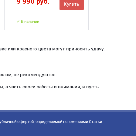
9 990 руб.
Купить
✓ В наличии
ке или красного цвета могут приносить удачу.
аллом, не рекомендуются.
 а часть своей заботы и внимания, и пусть
публичной офертой, определяемой положениями Статьи