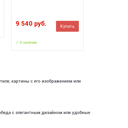
9 540 руб.
Купить
✓ В наличии
иле, картины с его изображением или
 обеда с элегантным дизайном или удобные