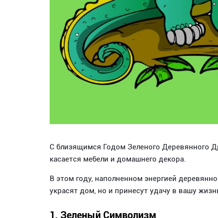
С близящимся Годом Зеленого Деревянного Др
касается мебели и домашнего декора.
В этом году, наполненном энергией деревянно
украсят дом, но и принесут удачу в вашу жизн
1. Зеленый Символизм