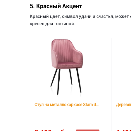
5. Красный Акцент
Красный цвет, символ удачи и счастья, может
кресел для гостиной.
Стул на металлокаркасе Slam dark pink (Арт.11894)