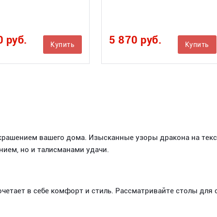
0 руб.
5 870 руб.
Купить
Купить
рашением вашего дома. Изысканные узоры дракона на текст
нием, но и талисманами удачи.
четает в себе комфорт и стиль. Рассматривайте столы для