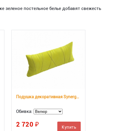
же зеленое постельное белье добавят свежесть
Подушка декоративная Synergy Slim
Обивка:
2 720 ₽
Купить