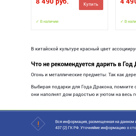
8 490 руб.
4 49
Купить
✓ В наличии
✓ В нал
В китайской культуре красный цвет ассоциируе
Что не рекомендуется дарить в Год
Огонь и металлические предметы: Так как дер
Выбирая подарки для Года Дракона, помните о
они наполнят дом радостью и уютом на весь г
Вся информация, размещенная на данном и
437 (2) ГК РФ. Уточняйие информацию о сто