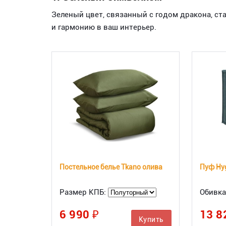
Зеленый цвет, связанный с годом дракона, ст
и гармонию в ваш интерьер.
Постельное белье Tkano олива
Пуф Hy
Размер КПБ:
Обивка
6 990 ₽
13 8
Купить