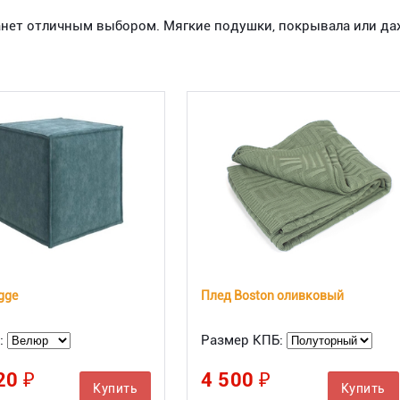
анет отличным выбором. Мягкие подушки, покрывала или да
gge
Плед Boston оливковый
:
Размер КПБ:
20 ₽
4 500 ₽
Купить
Купить